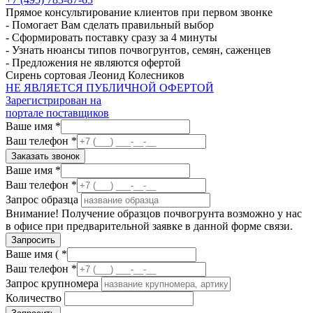
Прямое консультирование клиентов при первом звонке
- Помогает Вам сделать правильный выбор
- Сформировать поставку сразу за 4 минуты
- Узнать нюансы типов почвогрунтов, семян, саженцев
- Предложения не являются офертой
Сирень сортовая Леонид Колесников
НЕ ЯВЛЯЕТСЯ ПУБЛИЧНОЙ ОФЕРТОЙ
Зарегистрирован на
портале поставщиков
Ваше имя *
Ваш телефон *
Ваше имя *
Ваш телефон *
Запрос образца
Внимание! Получение образцов почвогрунта возможно у нас
в офисе при предварительной заявке в данной форме связи.
Ваше имя ( *
Ваш телефон *
Запрос крупномера
Количество