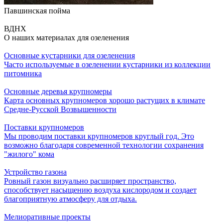
Павшинская пойма
ВДНХ
О наших материалах для озеленения
Основные кустарники для озеленения
Часто используемые в озеленении кустарники из коллекции
питомника
Основные деревья крупномеры
Карта основных крупномеров хорошо растущих в климате
Средне-Русской Возвышенности
Поставки крупномеров
Мы проводим поставки крупномеров круглый год. Это
возможно благодаря современной технологии сохранения
"жилого" кома
Устройство газона
Ровный газон визуально расширяет пространство,
способствует насыщению воздуха кислородом и создает
благоприятную атмосферу для отдыха.
Мелиоративные проекты