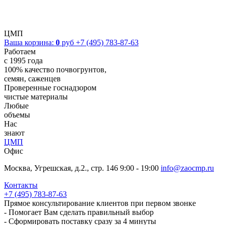
ЦМП
Ваша корзина:
0
руб
+7 (495) 783-87-63
Работаем
с 1995 года
100% качество почвогрунтов,
семян, саженцев
Проверенные госнадзором
чистые материалы
Любые
объемы
Нас
знают
ЦМП
Офис
Москва, Угрешская, д.2., стр. 146
9:00 - 19:00
info@zaocmp.ru
Контакты
+7 (495) 783-87-63
Прямое консультирование клиентов при первом звонке
- Помогает Вам сделать правильный выбор
- Сформировать поставку сразу за 4 минуты