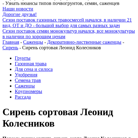
- Узнать нюансы типов почвогрунтов, семян, саженцев
Наши новости
Дорогие друзья!
Сезон поставок газонных травосмесей начался, в наличии 21
вид, ОТ и ДО - большой выбор для самых разных задач
Сезон поставок семян монокультур начался, все монокультуры
в наличии по хорошим ценам
Главная
-
Саженцы
-
Декоративно-лиственные саженцы
-
Сирень
- Сирень сортовая Леонид Колесников
Грунты
Газонная трава
Для сена и силоса
Удобрения
Семена трав
Саженцы
Крупномеры
Рассада
Сирень сортовая Леонид
Колесников