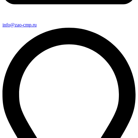
info@zao-cmp.ru