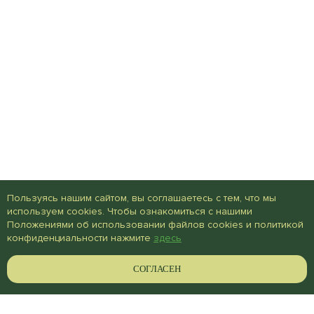
Пользуясь нашим сайтом, вы соглашаетесь с тем, что мы
используем cookies. Чтобы ознакомиться с нашими
Положениями об использовании файлов cookies и политикой
конфиденциальности нажмите
здесь
СОГЛАСЕН