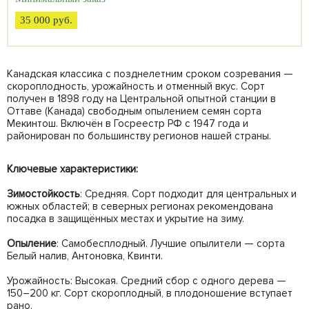
35 000 руб.
Канадская классика с позднелетним сроком созревания —
скороплодность, урожайность и отменный вкус. Сорт
получен в 1898 году на Центральной опытной станции в
Оттаве (Канада) свободным опылением семян сорта
Мекинтош. Включён в Госреестр РФ с 1947 года и
районирован по большинству регионов нашей страны.
Ключевые характеристики:
Зимостойкость
: Средняя. Сорт подходит для центральных и
южных областей; в северных регионах рекомендована
посадка в защищённых местах и укрытие на зиму.
Опыление
: Самобесплодный. Лучшие опылители — сорта
Белый налив, Антоновка, Квинти.
Урожайность: Высокая. Средний сбор с одного дерева —
150–200 кг. Сорт скороплодный, в плодоношение вступает
рано.