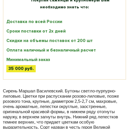
Покупая саженцы и крупномеры Вам
необходимо знать что:
Доставка по всей России
Сроки поставки от 2х дней
Скидки на объемы поставок от 200 шт
Оплата наличный и безналичный расчет
Минимальный заказ
35 000 руб.
Сирень Маршал Василевский. Бутоны светло-пурпурно-
лиловые. Цветки при распускании розово-лиловые, позже
розового тона, крупные, диаметром 2,5-2,7 см, махровые,
очень ароматные, лепестки округлые, заостренные,
оригинальной красивой формы, в нижнем ряду отогнуты
наружу, в верхнем загнуты внутрь. Нижний ряд лепестков
темнее верхних, что придает цветкам особую
выразительность. Сорт назван в честь героя Великой