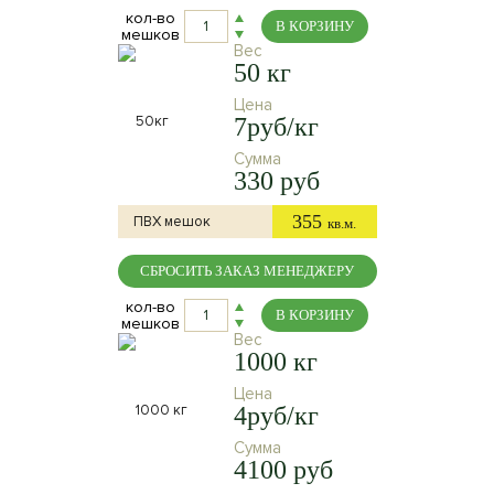
кол-во
В КОРЗИНУ
мешков
Вес
50 кг
Цена
7руб/кг
Сумма
330 руб
355
ПВХ мешок
кв.м.
СБРОСИТЬ ЗАКАЗ МЕНЕДЖЕРУ
кол-во
В КОРЗИНУ
мешков
Вес
1000 кг
Цена
4руб/кг
Сумма
4100 руб