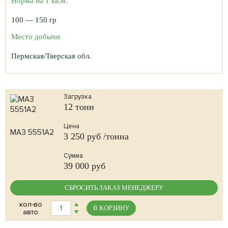
Норма на 1 кв.м.
100 — 150 гр
Место добычи
Пермская/Тверская обл.
Загрузка
12 тонн
Цена
МАЗ 5551А2
3 250
руб /тонна
Сумма
39 000
руб
СБРОСИТЬ ЗАКАЗ МЕНЕДЖЕРУ
кол-во
В КОРЗИНУ
авто