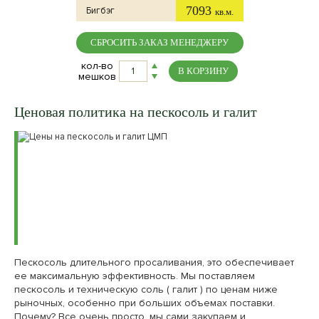
7093
Бигбэг
кв.м.
СБРОСИТЬ ЗАКАЗ МЕНЕДЖЕРУ
кол-во
В КОРЗИНУ
мешков
Ценовая политика на пескосоль и галит
Пескосоль длительного просаливания, это обеспечивает
ее максимальную эффективность. Мы поставляем
пескосоль и техническую соль ( галит ) по ценам ниже
рыночных, особенно при больших объемах поставки.
Почему? Все очень просто, мы сами закупаем и