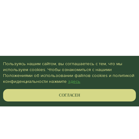
Пользуясь нашим сайтом, вы соглашаетесь с тем, что мы
используем cookies. Чтобы ознакомиться с нашими
Положениями об использовании файлов cookies и политикой
конфиденциальности нажмите
здесь
СОГЛАСЕН
ЦМП