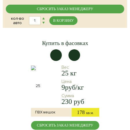
СБРОСИТЬ ЗАКАЗ МЕНЕДЖЕРУ
кол-во
В КОРЗИНУ
авто
Купить в фасовках
Вес
25 кг
Цена
9руб/кг
Сумма
230 руб
178
ПВХ мешок
кв.м.
СБРОСИТЬ ЗАКАЗ МЕНЕДЖЕРУ