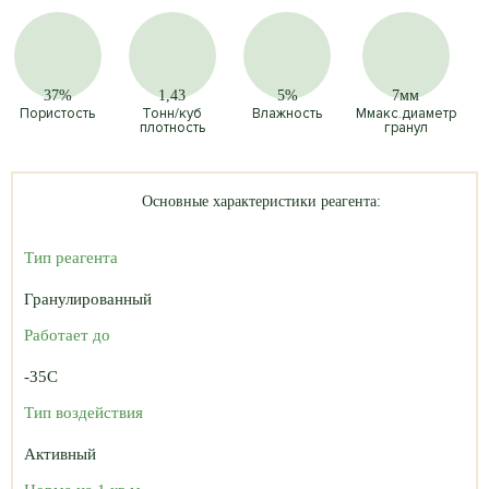
37%
1,43
5%
7мм
Пористость
Тонн/куб
Влажность
Ммакс.диаметр
плотность
гранул
Основные характеристики реагента:
Тип реагента
Гранулированный
Работает до
-35C
Тип воздействия
Активный