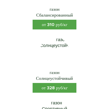
газон
Сбалансированный
310
от
руб/кг
газон
Солнцеустойчивый
328
от
руб/кг