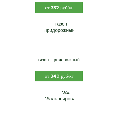
332
от
руб/кг
газон Придорожный
340
от
руб/кг