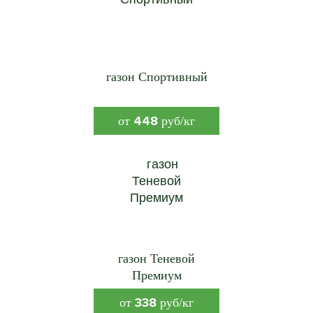
газон Спортивный
448
от
руб/кг
газон Теневой
Премиум
338
от
руб/кг