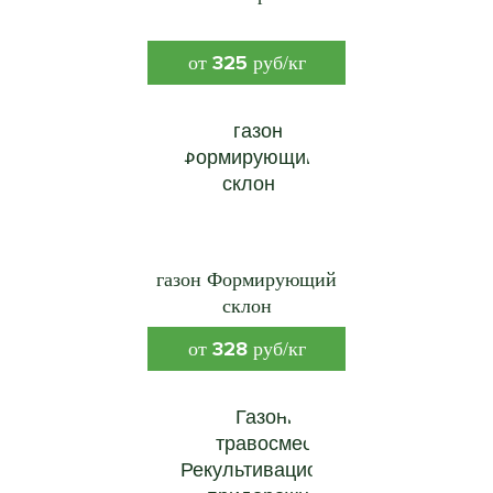
325
от
руб/кг
газон Формирующий
склон
328
от
руб/кг