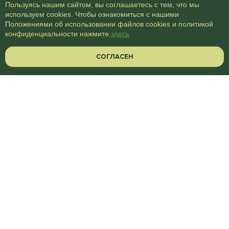
Пользуясь нашим сайтом, вы соглашаетесь с тем, что мы
используем cookies. Чтобы ознакомиться с нашими
Положениями об использовании файлов cookies и политикой
конфиденциальности нажмите
здесь
СОГЛАСЕН
Ваше имя *
Ваш телефон *
Ваше имя *