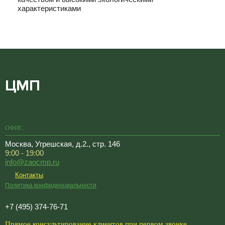
характеристиками
ЦМП
ОФИС
Москва, Угрешская, д.2., стр. 146
9:00 - 19:00
info@zaocmp.ru
Контакты
Политика конфиденциальности
+7 (495) 374-76-71
Прямое консультирование клиентов при первом звонке