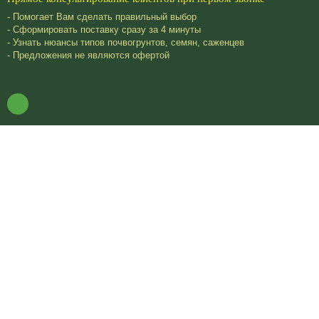
- Помогает Вам сделать правильный выбор
- Сформировать поставку сразу за 4 минуты
- Узнать нюансы типов почвогрунтов, семян, саженцев
- Предложения не являются офертой