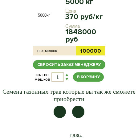
5000 кг
Цена
370 руб/кг
Сумма
1848000
руб
100000
пвх мешок
кв.м.
СБРОСИТЬ ЗАКАЗ МЕНЕДЖЕРУ
кол-во
В КОРЗИНУ
мешков
Семена газонных трав которые вы так же сможете
приобрести