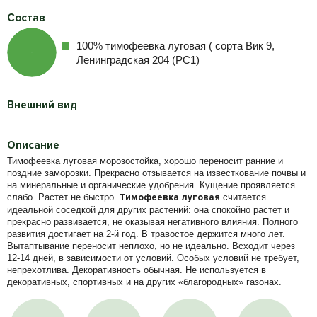
Состав
100% тимофеевка луговая ( сорта Вик 9,
Ленинградская 204 (РС1)
Внешний вид
Описание
Тимофеевка луговая морозостойка, хорошо переносит ранние и
поздние заморозки. Прекрасно отзывается на известкование почвы и
на минеральные и органические удобрения. Кущение проявляется
слабо. Растет не быстро.
Тимофеевка
луговая
считается
идеальной соседкой для других растений: она спокойно растет и
прекрасно развивается, не оказывая негативного влияния. Полного
развития достигает на 2-­й год. В травостое держится много лет.
Вытаптывание переносит неплохо, но не идеально. Всходит через
12-14 дней, в зависимости от условий. Особых условий не требует,
непрехотлива. Декоративность обычная. Не используется в
декоративных, спортивных и на других «благородных» газонах.