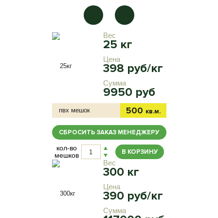
Вес
25 кг
Цена
398 руб/кг
Сумма
9950 руб
500
пвх мешок
кв.м.
СБРОСИТЬ ЗАКАЗ МЕНЕДЖЕРУ
кол-во
В КОРЗИНУ
мешков
Вес
300 кг
Цена
390 руб/кг
Сумма