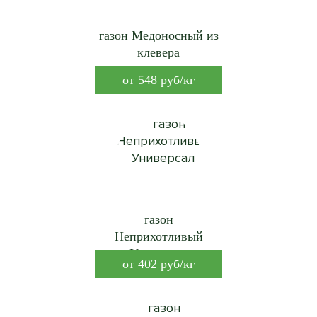
газон Медоносный из
клевера
от
548
руб/кг
газон
Неприхотливый
Универсал
от
402
руб/кг