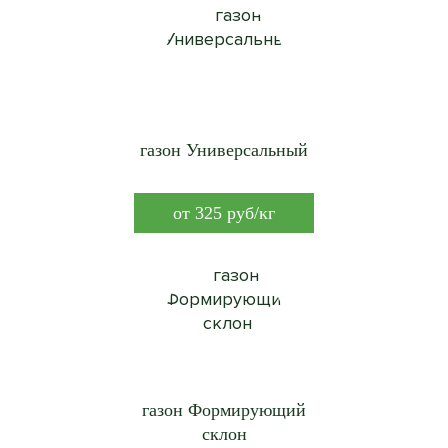
газон Универсальный
от
325
руб/кг
газон Формирующий
склон