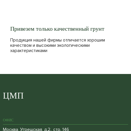
Привезем только качественный грунт
Продукция нашей фирмы отличается хорошим
качеством и высокими экологическими
характеристиками
ЦМП
ОФИС
Москва, Угрешская, д.2., стр. 146