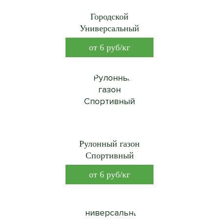
Городской
Универсальный
от
6
руб/кг
Рулонный газон
Спортивный
от
6
руб/кг