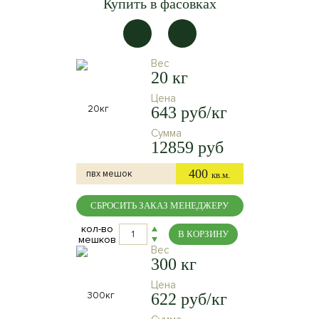
Купить в фасовках
Вес
20 кг
Цена
643 руб/кг
Сумма
12859 руб
400
пвх мешок
кв.м.
СБРОСИТЬ ЗАКАЗ МЕНЕДЖЕРУ
кол-во
В КОРЗИНУ
мешков
Вес
300 кг
Цена
622 руб/кг