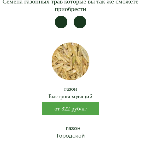
Семена газонных трав которые вы так же сможете
приобрести
газон
Быстровсходящий
от
322
руб/кг