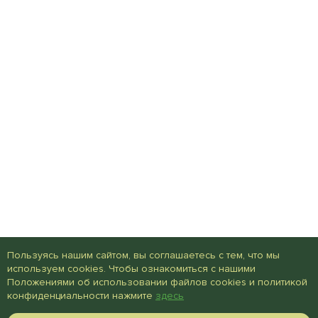
Пользуясь нашим сайтом, вы соглашаетесь с тем, что мы
используем cookies. Чтобы ознакомиться с нашими
Положениями об использовании файлов cookies и политикой
конфиденциальности нажмите
здесь