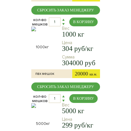
СБРОСИТЬ ЗАКАЗ МЕНЕДЖЕРУ
кол-во
В КОРЗИНУ
мешков
Вес
1000 кг
Цена
304 руб/кг
Сумма
304000 руб
20000
пвх мешок
кв.м.
СБРОСИТЬ ЗАКАЗ МЕНЕДЖЕРУ
кол-во
В КОРЗИНУ
мешков
Вес
5000 кг
Цена
299 руб/кг