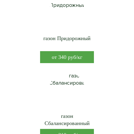
газон Придорожный
от
340
руб/кг
газон
Сбалансированный