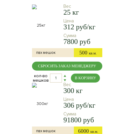
Вес
25 кг
Цена
312 руб/кг
Сумма
7800 руб
500
пвх мешок
кв.м.
СБРОСИТЬ ЗАКАЗ МЕНЕДЖЕРУ
кол-во
В КОРЗИНУ
мешков
Вес
300 кг
Цена
306 руб/кг
Сумма
91800 руб
6000
пвх мешок
кв.м.