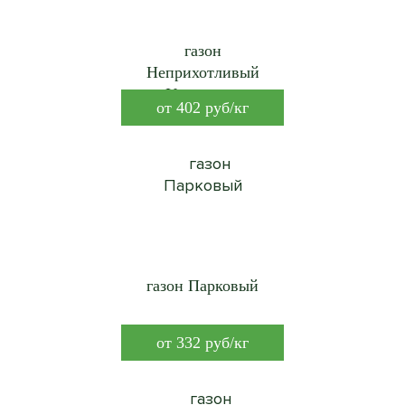
газон
Неприхотливый
Универсал
от
402
руб/кг
газон Парковый
от
332
руб/кг