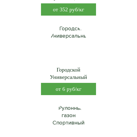
придорожная
от
352
руб/кг
Городской
Универсальный
от
6
руб/кг