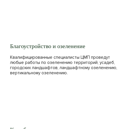
Благоустройство и озеленение
Квалифицированные специалисты ЦМП проведут
любые работы по озеленению территорий, усадеб,
городских ландшафтов, ландшафтному озеленению,
вертикальному озеленению.