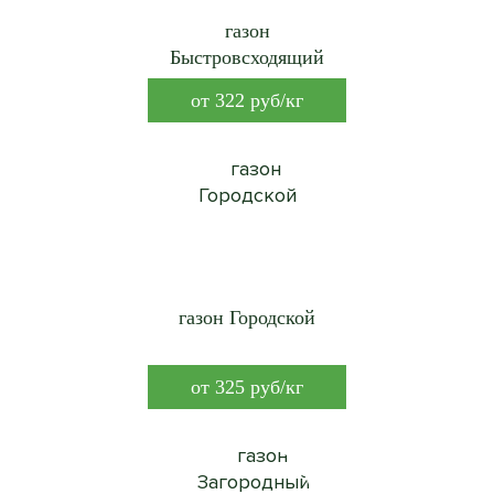
газон
Быстровсходящий
от
322
руб/кг
газон Городской
от
325
руб/кг